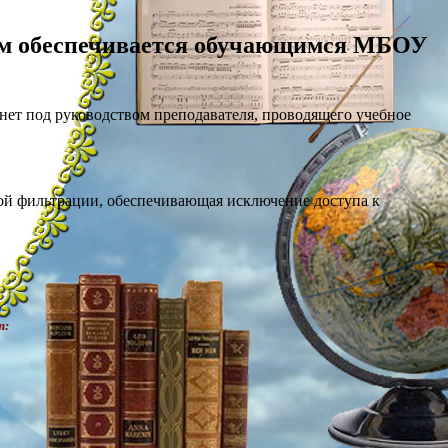
рым обеспечивается обучающимся МБОУ
нет под руководством преподавателя, проводящего учебное
ой фильтрации, обеспечивающая исключение доступа к
т: