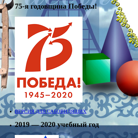
75-я годовщина Победы!
ВЕРСИЯ ДЛЯ САБОВИДЯЩИХ
2019 — 2020 учебный год