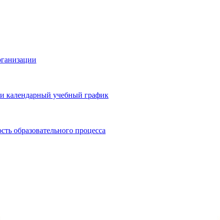
рганизации
 и календарный учебный график
сть образовательного процесса