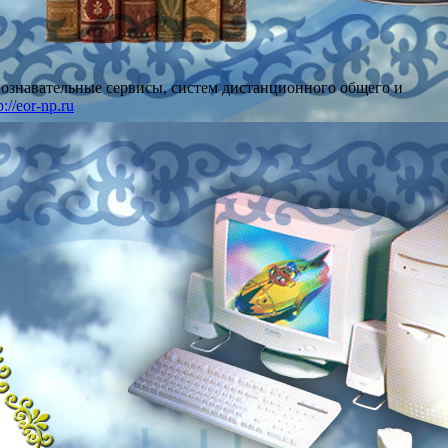
познавательные сервисы, систем дистанционного общего и
p://eor-np.ru