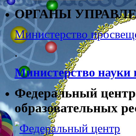
ОРГАНЫ УПРАВЛ
Министерство просвещ
.
Министерство науки 
Федеральный центр
образовательных ресу