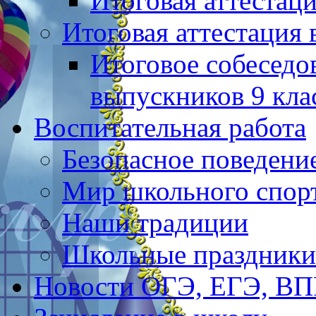
Итоговая аттестац
Итоговая аттестация 
Итоговое собеседо
выпускников 9 кла
Воспитательная работа
Безопасное поведени
Мир школьного спор
Наши традиции
Школьные праздники
Новости ОГЭ, ЕГЭ, В