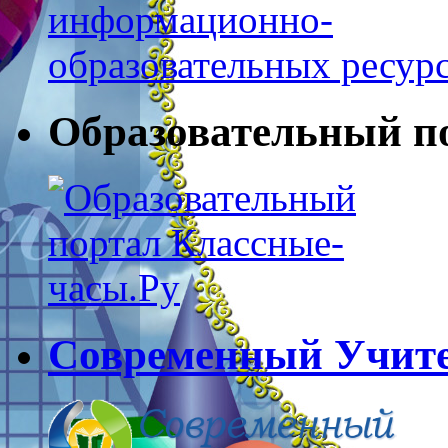
Образовательный п
Современный Учите