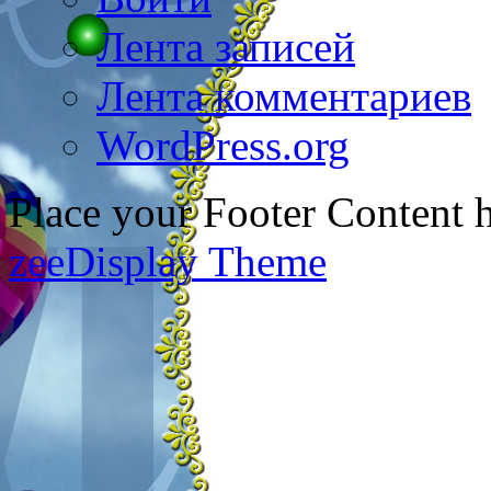
Лента записей
Лента комментариев
WordPress.org
Place your Footer Content 
zeeDisplay Theme