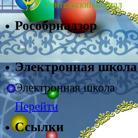
Рособрнадз
Электронная школа
Электронная школа
Перейти
Ссылки