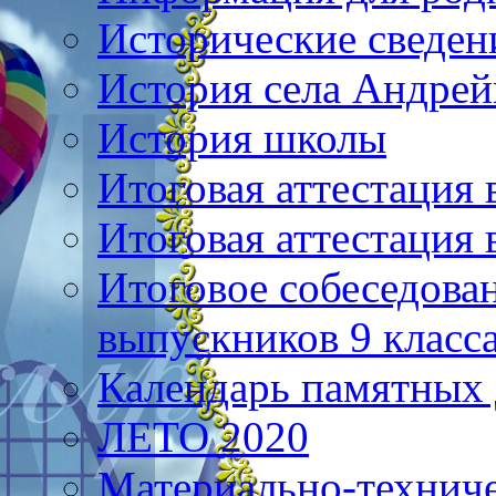
Исторические сведен
История села Андре
История школы
Итоговая аттестация 
Итоговая аттестация 
Итоговое собеседова
выпускников 9 класс
Календарь памятных 
ЛЕТО 2020
Материально-техниче