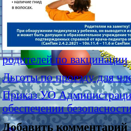
родителей по вакцинации
Льготы по проезду для ч
Приказ УО Администраци
обеспечении безопасност
Добавить комментарий