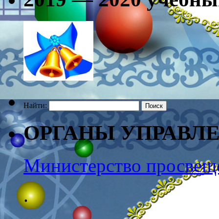
Найти:
ОРГАНЫ УПРАВЛ
Министерство просвещ
.