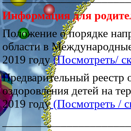
Информация
для родите
Положение о порядке нап
области в Международные
2019 году
(Посмотреть/ с
Предварительный реестр 
оздоровления детей на те
2019 году
(Посмотреть / 
______________________