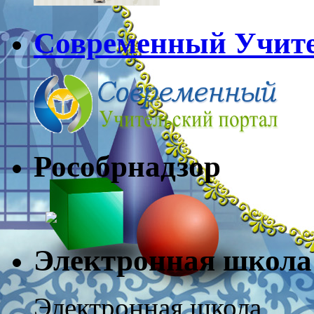
Современный Учите
Рособрнадз
Электронная школа
Электронная школа