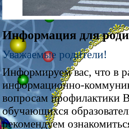
Информация для роди
Уважаемые родители!
Информируем вас, что в р
информационно-коммуник
вопросам профилактики 
обучающихся образовател
рекомендуем ознакомить