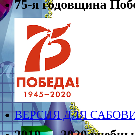
75-я годовщина Поб
ВЕРСИЯ ДЛЯ САБО
2019 — 2020 учебны