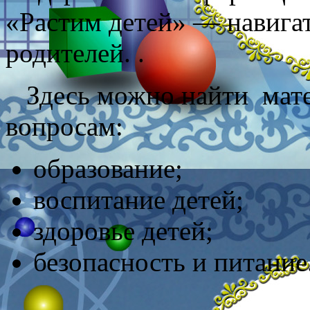
«Растим детей» — навига
родителей. .
Здесь можно найти мат
вопросам:
образование;
воспитание детей;
здоровье детей;
безопасность и питание
______________________