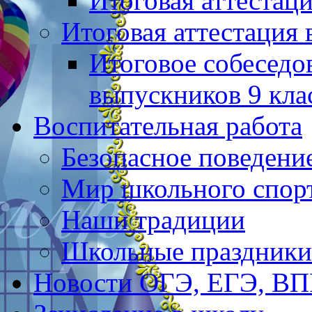
Итоговая аттестац
Итоговая аттестация 
Итоговое собеседо
выпускников 9 кла
Воспитательная работа
Безопасное поведени
Мир школьного спор
Наши традиции
Школьные праздники
Новости ОГЭ, ЕГЭ, В