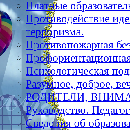
Платные образовател
Противодействие иде
терроризма.
Противопожарная бе
Профориентационная
Психологическая под
Разумное, доброе, в
РОДИТЕЛИ, ВНИМА
Руководство. Педагог
Сведения об образов