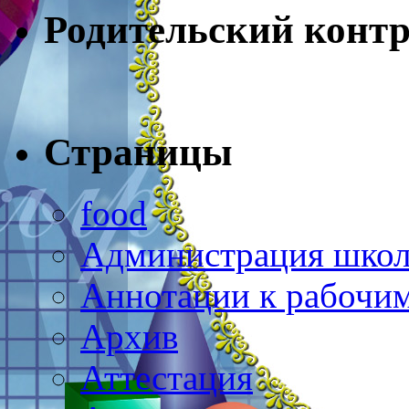
Родительский конт
Страницы
food
Администрация шко
Аннотации к рабочи
Архив
Аттестация