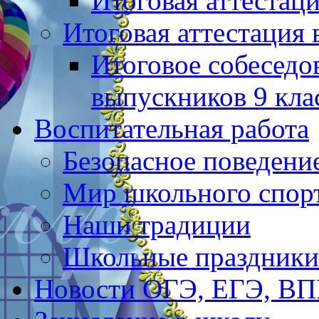
Итоговая аттестац
Итоговая аттестация 
Итоговое собеседо
выпускников 9 кла
Воспитательная работа
Безопасное поведени
Мир школьного спор
Наши традиции
Школьные праздники
Новости ОГЭ, ЕГЭ, В