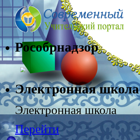
Рособрнадз
Электронная школа
Электронная школа
Перейти