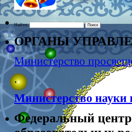
Найти:
ОРГАНЫ УПРАВЛ
Министерство просвещ
.
Министерство науки 
Федеральный центр