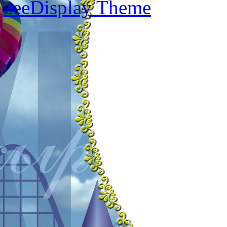
zeeDisplay Theme