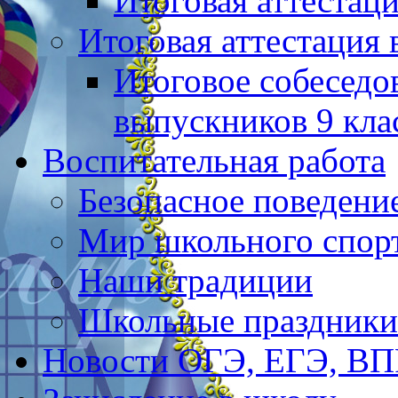
Итоговая аттестац
Итоговая аттестация 
Итоговое собеседо
выпускников 9 кла
Воспитательная работа
Безопасное поведени
Мир школьного спор
Наши традиции
Школьные праздники
Новости ОГЭ, ЕГЭ, В