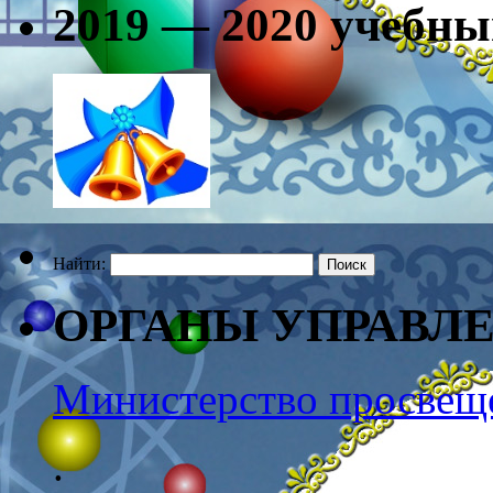
2019 — 2020 учебны
Найти:
ОРГАНЫ УПРАВЛ
Министерство просвещ
.