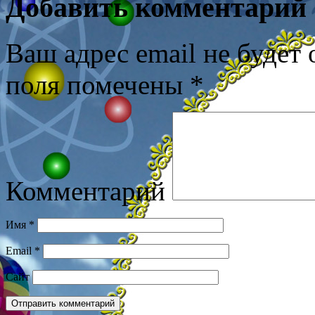
Добавить комментарий
Ваш адрес email не будет 
поля помечены
*
Комментарий
Имя
*
Email
*
Сайт