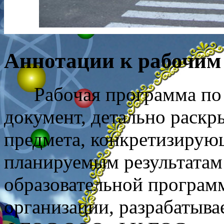
Аннотации к рабочим
Рабочая программа по у
документ, детально раск
предмета, конкретизирую
планируемым результатам
образовательной програм
организации, разрабатыв