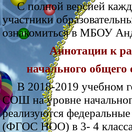
С полной версией каждо
участники образовательн
ознакомиться в МБОУ Ан
Аннотации к р
начального общего 
В 2018-2019 учебном г
СОШ на уровне начальног
реализуются федеральные
(ФГОС НОО) в 3- 4 класса