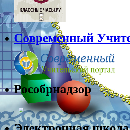
Современный Учите
Рособрнадз
Электронная школа