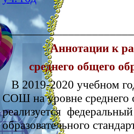
______________________
Аннотации к р
среднего общего об
В 2019-2020 учебном го
СОШ на уровне среднего 
реализуется федеральный
образовательного стандар